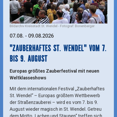
Bildarchiv Kreisstadt St. Wendel - Fotograf: Bonenberger
07.08. - 09.08.2026
"Zauberhaftes St. Wendel" vom 7.
bis 9. August
Europas größtes Zauberfestival mit neuen
Weltklasseshows
Mit dem internationalen Festival „Zauberhaftes
St. Wendel“ – Europas größtem Wettbewerb
der Straßenzauberei – wird es vom 7. bis 9.
August wieder magisch in St. Wendel. Getreu
dem Motto „Lachen und Staunen“ treffen sich