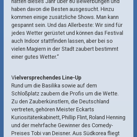
hatten dieses Jahr über 80 Bewerbungen und
haben davon die Besten ausgesucht. Hinzu
kommen einige zusätzliche Shows. Man kann
gespannt sein. Und das Allerbeste: Wir sind für
jedes Wetter gerüstet und können das Festival
auch Indoor stattfinden lassen, aber bei so
vielen Magiern in der Stadt zaubert bestimmt
einer gutes Wetter.“
V
ielversprechendes Line-Up
Rund um die Basilika sowie auf dem
Schloßplatz zaubern die Profis um die Wette.
Zu den Zauberkünstlern, die Deutschland
vertreten, gehören Meister Eckarts
Kuriositätenkabinett, Phillip Flint, Roland Henning
und der mehrfache Gewinner des Comedy-
Preises Tobi van Deisner. Aus Südkorea fliegt