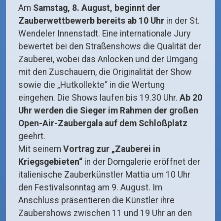
Am
Samstag, 8. August, beginnt der
Zauberwettbewerb bereits ab 10 Uhr
in der St.
Wendeler Innenstadt. Eine internationale Jury
bewertet bei den Straßenshows die Qualität der
Zauberei, wobei das Anlocken und der Umgang
mit den Zuschauern, die Originalität der Show
sowie die „Hutkollekte“ in die Wertung
eingehen. Die Shows laufen bis 19.30 Uhr.
Ab 20
Uhr werden die Sieger im Rahmen der großen
Open-Air-Zaubergala auf dem Schloßplatz
geehrt.
Mit seinem
Vortrag zur „Zauberei in
Kriegsgebieten“
in der Domgalerie eröffnet der
italienische Zauberkünstler Mattia um 10 Uhr
den Festivalsonntag am 9. August. Im
Anschluss präsentieren die Künstler ihre
Zaubershows zwischen 11 und 19 Uhr an den